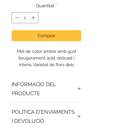
Quantitat
*
Comprar
Mel de color ambre amb gust
lleugerament àcid, delicaat i
intens. Varietat de flors dels
boscos del Bages.
INFORMACIÓ DEL
PRODUCTE
POLÍTICA D'ENVIAMENTS
I DEVOLUCIÓ