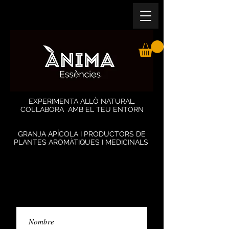
EXPERIMENTA ALLÒ NATURAL.
COL·LABORA AMB EL TEU ENTORN
GRANJA APÍCOLA I PRODUCTORS DE
PLANTES AROMÀTIQUES I MEDICINALS
Reserva la teva visita