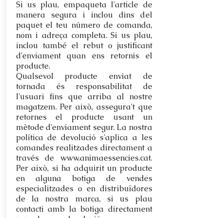
Si us plau, empaqueta l'article de
manera segura i inclou dins del
paquet el teu número de comanda,
nom i adreça completa. Si us plau,
inclou també el rebut o justificant
d'enviament quan ens retornis el
producte.
Qualsevol producte enviat de
tornada és responsabilitat de
l'usuari fins que arriba al nostre
magatzem. Per això, assegura't que
retornes el producte usant un
mètode d'enviament segur. La nostra
política de devolució s'aplica a les
comandes realitzades directament a
través de www.animaessencies.cat.
Per això, si ha adquirit un producte
en alguna botiga de vendes
especialitzades o en distribuïdores
de la nostra marca, si us plau
contacti amb la botiga directament