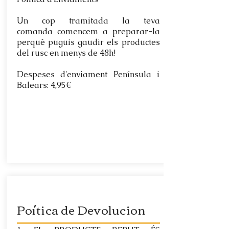
Un cop tramitada la teva
comanda comencem a preparar-la
perquè puguis gaudir els productes
del rusc en menys de 48h!​
Despeses d'enviament Península i
Balears: 4,95€​
Poítica de Devolucion