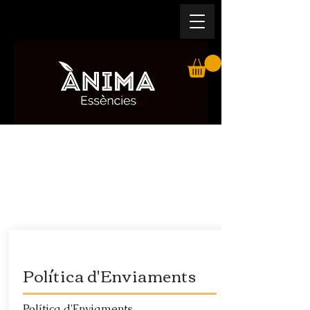
EXPERIMENTA ALLÒ NATURAL.
COL·LABORA AMB EL TEU ENTORN
GRANJA APÍCOLA I PRODUCTORS DE
PLANTES AROMÀTIQUES I MEDICINALS
Política d'Enviaments
Política d'Enviaments