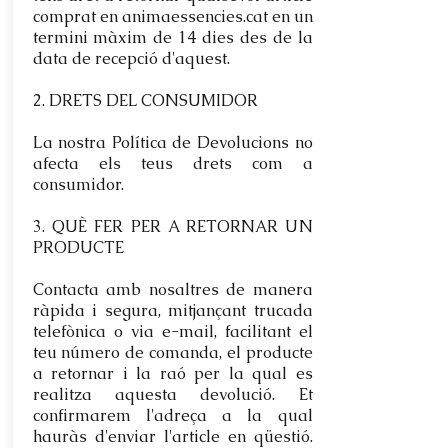
comprat en animaessencies.cat en un
termini màxim de 14 dies des de la
data de recepció d'aquest.
2. DRETS DEL CONSUMIDOR​
La nostra Política de Devolucions no
afecta els teus drets com a
consumidor.
3. QUÈ FER PER A RETORNAR UN
PRODUCTE ​
Contacta amb nosaltres de manera
ràpida i segura, mitjançant trucada
telefònica o via e-mail, facilitant el
teu número de comanda, el producte
a retornar i la raó per la qual es
realitza aquesta devolució. Et
confirmarem l'adreça a la qual
hauràs d'enviar l'article en qüestió.